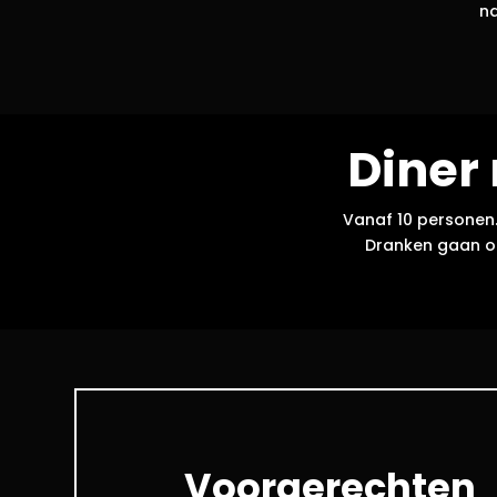
na
Diner
Vanaf 10 personen.
Dranken gaan op
Voorgerechten