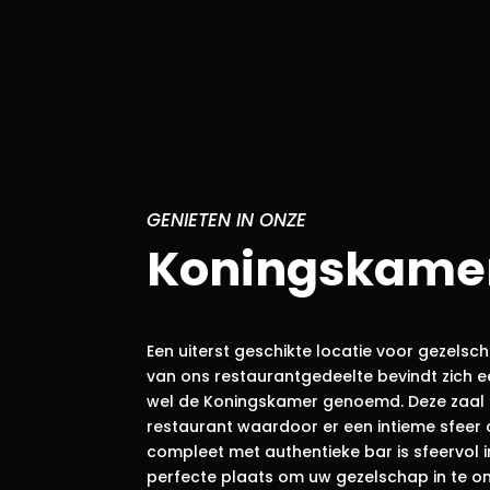
GENIETEN IN ONZE
Koningskame
Een uiterst geschikte locatie voor gezelsc
van ons restaurantgedeelte bevindt zich e
wel de Koningskamer genoemd. Deze zaal is
restaurant waardoor er een intieme sfeer o
compleet met authentieke bar is sfeervol i
perfecte plaats om uw gezelschap in te on