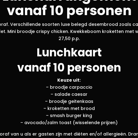
vanaf 10 personen
af. Verschillende soorten luxe belegd desembrood zoals ca
filet. Mini broodje crispy chicken. Kwekkeboom kroketten met 
27,50 p.p.
Lunchkaart
vanaf 10 personen
Keuze uit:
– broodje carpaccio
– salade caesar
– broodje geitenkaas
– kroketten met brood
– smash burger king
– avocado/zalm toast (wisselende prijzen)
raf van u als er gasten zijn met diëten en/of allergieën. Dr