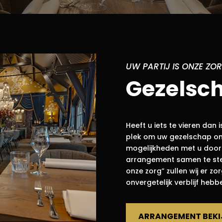
UW PARTIJ IS ONZE ZO
Gezelsc
Heeft u iets te vieren dan
plek om uw gezelschap on
mogelijkheden met u door
arrangement samen te ste
onze zorg” zullen wij er z
onvergetelijk verblijf heb
ARRANGEMENT BEKI