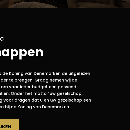
RG
happen
 is de Koning van Denemarken de uitgelezen
der te brengen. Graag nemen wij de
 om voor ieder budget een passend
llen. Onder het motto “uw gezelschap,
org voor dragen dat u en uw gezelschap een
ben bij de Koning van Denemarken.
JKEN