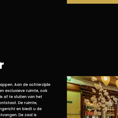
r
happen. Aan de achterzijde
en exclusieve ruimte, ook
 af te sluiten van het
ntstaat. De ruimte,
ngericht en biedt u de
tvangen. De zaal is