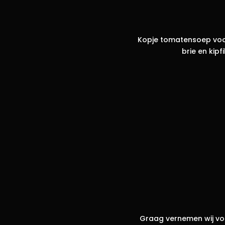
Kopje tomatensoep voor
brie en kip
Graag vernemen wij voo