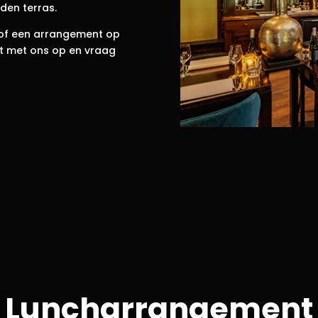
den terras.
 of een arrangement op
t met ons op en vraag
Luncharrangement