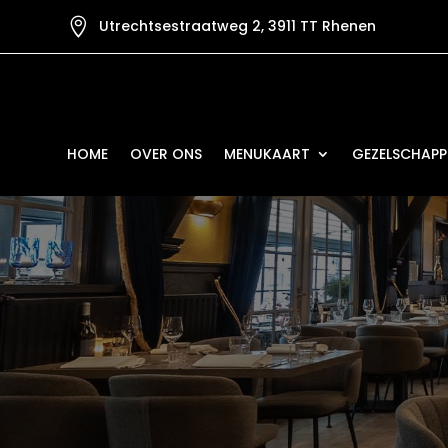

Utrechtsestraatweg 2, 3911 TT Rhenen
HOME
OVER ONS
MENUKAART
GEZELSCHAPP