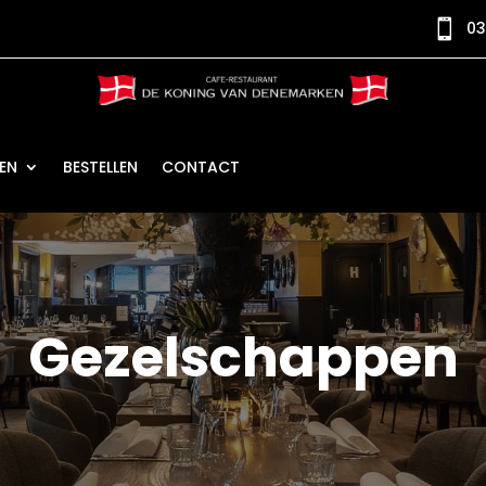

03
EN
BESTELLEN
CONTACT
Gezelschappen