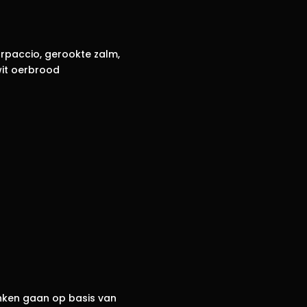
rpaccio, gerookte zalm,
wit oerbrood
anken gaan op basis van